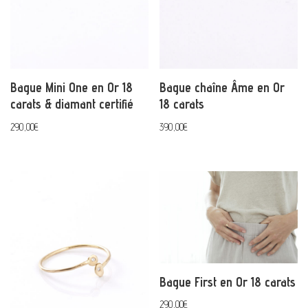
Bague Mini One en Or 18
Bague chaîne Âme en Or
carats & diamant certifié
18 carats
290,00
€
390,00
€
Bague First en Or 18 carats
290,00
€