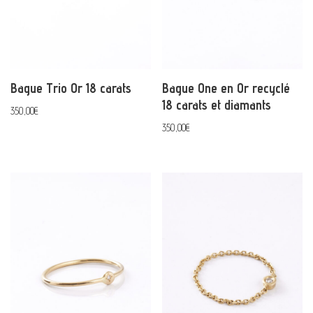
Bague Trio Or 18 carats
Bague One en Or recyclé
18 carats et diamants
350,00
€
350,00
€