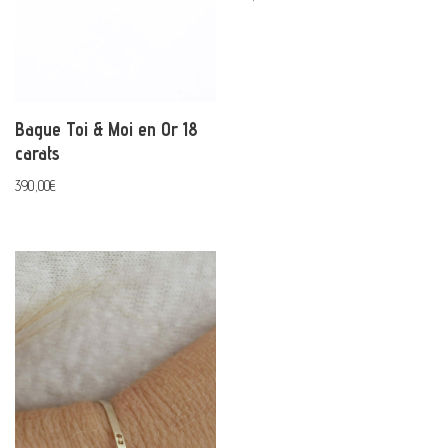
Bague Toi & Moi en Or 18
carats
390,00
€